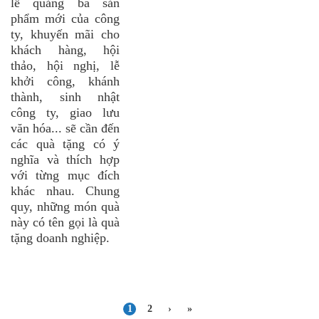
lễ quảng bá sản
phẩm mới của công
ty, khuyến mãi cho
khách hàng, hội
thảo, hội nghị, lễ
khởi công, khánh
thành, sinh nhật
công ty, giao lưu
văn hóa... sẽ cần đến
các quà tặng có ý
nghĩa và thích hợp
với từng mục đích
khác nhau. Chung
quy, những món quà
này có tên gọi là quà
tặng doanh nghiệp.
1
2
›
»