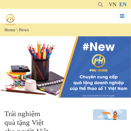
VN
EN
Home
News
Trải nghiệm
quà tặng Việt