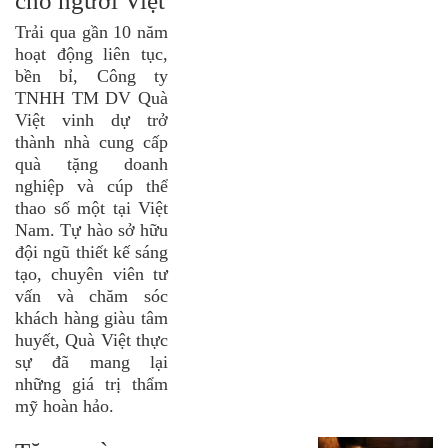
cho người Việt
Trải qua gần 10 năm
hoạt động liên tục,
bền bỉ, Công ty
TNHH TM DV Quà
Việt vinh dự trở
thành nhà cung cấp
quà tặng doanh
nghiệp và cúp thể
thao số một tại Việt
Nam. Tự hào sở hữu
đội ngũ thiết kế sáng
tạo, chuyên viên tư
vấn và chăm sóc
khách hàng giàu tâm
huyết, Quà Việt thực
sự đã mang lại
những giá trị thẩm
mỹ hoàn hảo.