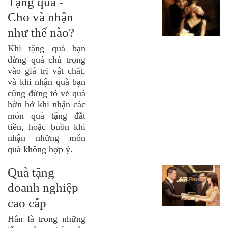
Tặng quà -
Cho và nhận
như thế nào?
Khi tặng quà bạn
đừng quá chú trọng
vào giá trị vật chất,
và khi nhận quà bạn
cũng đừng tỏ vẻ quá
hớn hở khi nhận các
món quà tặng đắt
tiền, hoặc buồn khi
nhận những món
quà không hợp ý.
Quà tặng
doanh nghiệp
cao cấp
Hẳn là trong những