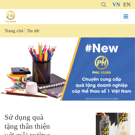
VN
EN
Trang chủ
Tin tức
Sử dụng quà
tặng thân thiện