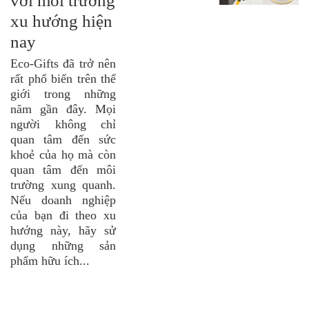
với môi trường
xu hướng hiện
nay
Eco-Gifts đã trở nên
rất phổ biến trên thế
giới trong những
năm gần đây. Mọi
người không chỉ
quan tâm đến sức
khoẻ của họ mà còn
quan tâm đến môi
trường xung quanh.
Nếu doanh nghiệp
của bạn đi theo xu
hướng này, hãy sử
dụng những sản
phẩm hữu ích...